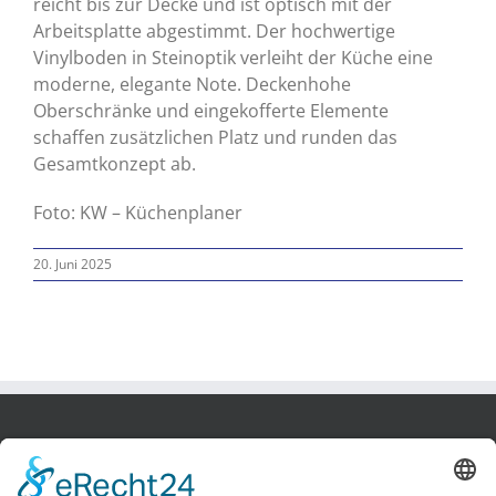
reicht bis zur Decke und ist optisch mit der
Arbeitsplatte abgestimmt. Der hochwertige
Vinylboden in Steinoptik verleiht der Küche eine
moderne, elegante Note. Deckenhohe
Oberschränke und eingekofferte Elemente
schaffen zusätzlichen Platz und runden das
Gesamtkonzept ab.
Foto: KW – Küchenplaner
20. Juni 2025
Bobek Möbel-Innenausbau GmbH