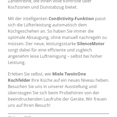
Zahlenreihe, die Ihnen volle Kontrolle über
Kochzonen und Dunstabzug bietet.
Mit der intelligenten
Con@ctivity-Funktion
passt
sich die Lüfterleistung automatisch dem
Kochgeschehen an. So haben Sie immer die
optimale Absaugung, ohne manuell nachregeln zu
müssen. Der neue, leistungsstarke
SilenceMotor
sorgt dabei für eine effiziente und zugleich
angenehm leise Luftreinigung – selbst bei hoher
Leistung.
Erleben Sie selbst, wie
Miele TwoInOne
Kochfelder
Ihre Küche auf ein neues Niveau heben.
Besuchen Sie uns in unserer Ausstellung und
überzeugen Sie sich beim Probehören von der
beeindruckenden Laufruhe der Geräte. Wir freuen
uns auf Ihren Besuch!