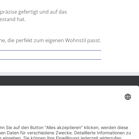
räzise gefertigt und auf das
estand hat.
he, die perfekt zum eigenen Wohnstil passt.
Kontakt
Impressum
Datenschutz
AGB