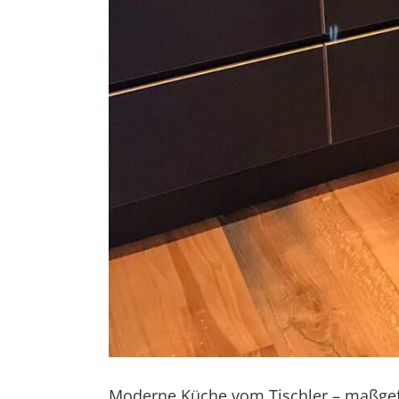
Moderne Küche vom Tischler – maßgef