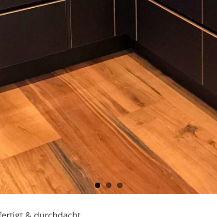
ertigt & durchdacht