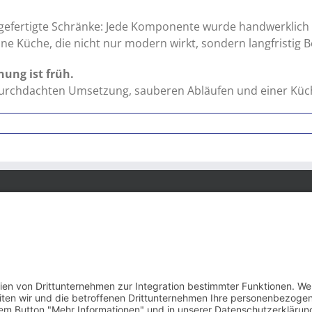
gefertigte Schränke: Jede Komponente wurde handwerklich p
e Küche, die nicht nur modern wirkt, sondern langfristig B
nung ist früh.
r durchdachten Umsetzung, sauberen Abläufen und einer Küc