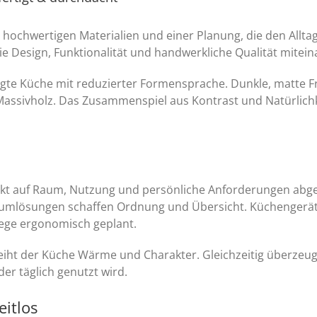
 hochwertigen Materialien und einer Planung, die den Alltag 
die Design, Funktionalität und handwerkliche Qualität mitei
igte Küche mit reduzierter Formensprache. Dunkle, matte F
assivholz. Das Zusammenspiel aus Kontrast und Natürlichkei
xakt auf Raum, Nutzung und persönliche Anforderungen abges
mlösungen schaffen Ordnung und Übersicht. Küchengeräte 
ege ergonomisch geplant.
eiht der Küche Wärme und Charakter. Gleichzeitig überzeug
er täglich genutzt wird.
eitlos