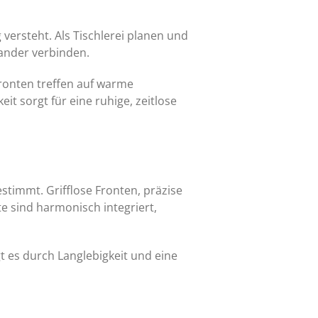
versteht. Als Tischlerei planen und
nander verbinden.
ronten treffen auf warme
t sorgt für eine ruhige, zeitlose
timmt. Grifflose Fronten, präzise
sind harmonisch integriert,
t es durch Langlebigkeit und eine