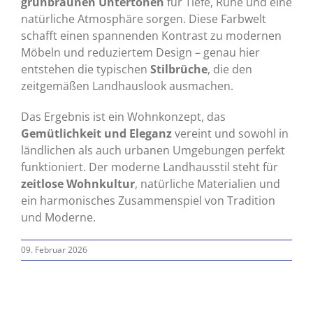
grünbraunen Untertönen
für Tiefe, Ruhe und eine
natürliche Atmosphäre sorgen. Diese Farbwelt
schafft einen spannenden Kontrast zu modernen
Möbeln und reduziertem Design – genau hier
entstehen die typischen
Stilbrüche
, die den
zeitgemäßen Landhauslook ausmachen.
Das Ergebnis ist ein Wohnkonzept, das
Gemütlichkeit und Eleganz
vereint und sowohl in
ländlichen als auch urbanen Umgebungen perfekt
funktioniert. Der moderne Landhausstil steht für
zeitlose Wohnkultur
, natürliche Materialien und
ein harmonisches Zusammenspiel von Tradition
und Moderne.
09. Februar 2026