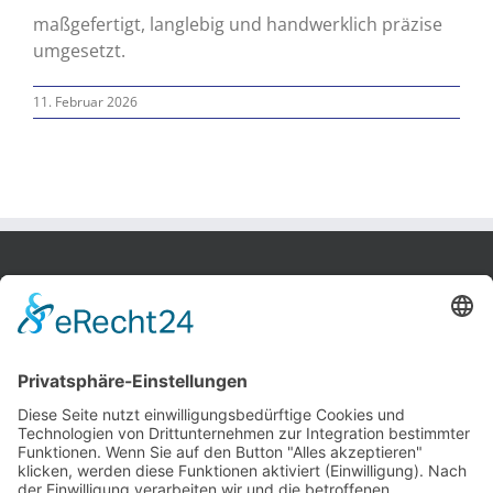
maßgefertigt, langlebig und handwerklich präzise
umgesetzt.
11. Februar 2026
Bobek Möbel-Innenausbau GmbH
Bremer Str. 81
27211 Bassum
Tel.: 0 42 41 / 97 93 48
Fax: 0 42 41 / 97 93 49